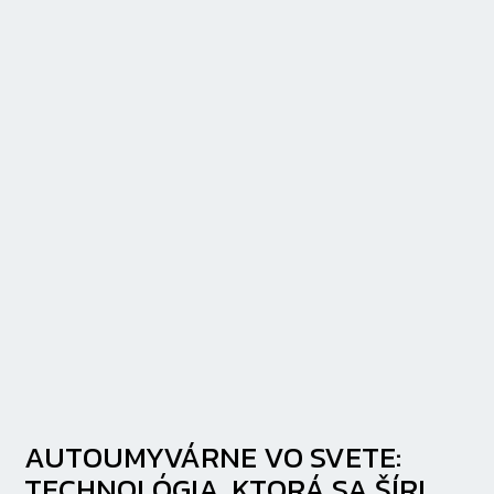
AUTOUMYVÁRNE VO SVETE:
TECHNOLÓGIA, KTORÁ SA ŠÍRI