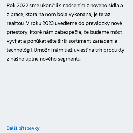
Rok 2022 sme ukončili s nadšením z nového sídla a
z práce, ktorá na ňom bola vykonaná, je teraz
realitou. V roku 2023 uvedieme do prevádzky nové
priestory, ktoré nám zabezpečia, že budeme môcť
vyvíjať a ponúkať ešte širší sortiment zariadení a
technológií. Umožní nám tiež uviesť na trh produkty
z nášho úplne nového segmentu.
Další příspěvky