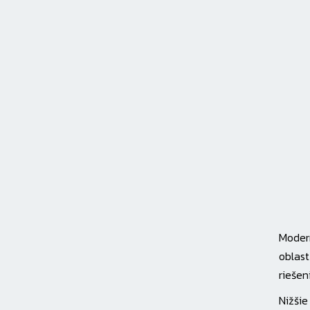
Modern
oblast
riešen
Nižšie