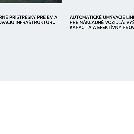
NÉ PRÍSTREŠKY PRE EV A
AUTOMATICKÉ UMÝVACIE LIN
OVACIU INFRAŠTRUKTÚRU
PRE NÁKLADNÉ VOZIDLÁ: VY
KAPACITA A EFEKTÍVNY PRO
Názov