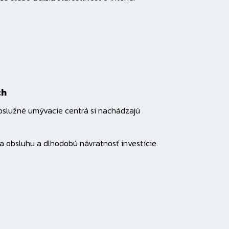
ch
obslužné umývacie centrá si nachádzajú
a obsluhu a dlhodobú návratnosť investície.