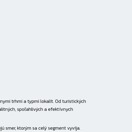
mi trhmi a typmi lokalít. Od turistických
litných, spoľahlivých a efektívnych
jú smer, ktorým sa celý segment vyvíja.