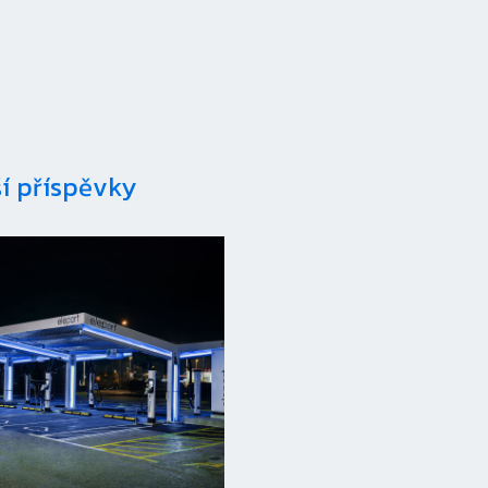
ší příspěvky