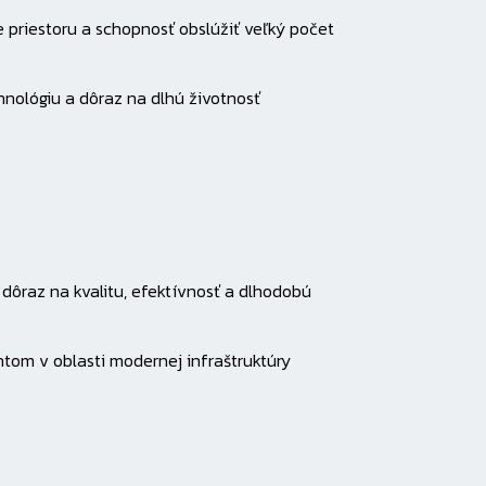
e priestoru a schopnosť obslúžiť veľký počet
hnológiu a dôraz na dlhú životnosť
 dôraz na kvalitu, efektívnosť a dlhodobú
om v oblasti modernej infraštruktúry