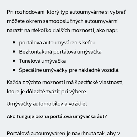
Pri rozhodovaní, ktorý typ autoumyvárne si vybrať,
môžete okrem samoobslužných autoumyvární
naraziť na niekoľko ďalších možností, ako napr:
portálová autoumyváreň s kefou
Bezkontaktná portálová umývačka
Tunelová umývačka
Špeciálne umývačky pre nákladné vozidlá.
Každá z týchto možností má špecifické vlastnosti,
ktoré je dôležité zvážiť pri výbere.
Umývačky automobilov a vozidiel
Ako funguje bežná portálová umývačka áut?
Portálová autoumyváreň je navrhnutá tak, aby v