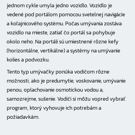
jednom cykle umyla jedno vozidlo. Vozidlo je
vedené pod portálom pomocou svetelnej navigácie
a koľajnicového systému. Počas umývania zostáva
vozidlo na mieste, zatiaľ čo portál sa pohybuje
okolo neho. Na portáli sú umiestnené rôzne kefy
(horizontálne, vertikálne) a systémy na umývanie
kolies a podvozku.
Tento typ umývačky ponúka vodičom rôzne
možnosti, ako je predumytie, voskovanie, umývanie
penou, oplachovanie osmotickou vodou a,
samozrejme, sušenie. Vodiči si môžu vopred vybrať
program, ktorý vyhovuje ich potrebám a
požiadavkám.