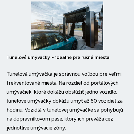
Tunelové umývačky - ideálne pre rušné miesta
Tunelová umývačka je správnou voľbou pre veľmi
frekventované miesta. Na rozdiel od portálových
umývačiek, ktoré dokážu obslúžiť jedno vozidlo,
tunelové umývačky dokážu umyť až 60 vozidiel za
hodinu. Vozidlá v tunelovej umývačke sa pohybujú
na dopravníkovom páse, ktorý ich preváža cez
jednotlivé umývacie zóny.