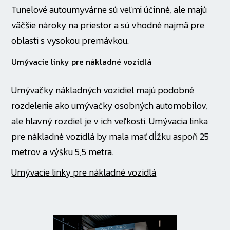
Tunelové autoumyvárne sú veľmi účinné, ale majú
väčšie nároky na priestor a sú vhodné najmä pre
oblasti s vysokou premávkou.
Umývacie linky pre nákladné vozidlá
Umývačky nákladných vozidiel majú podobné
rozdelenie ako umývačky osobných automobilov,
ale hlavný rozdiel je v ich veľkosti. Umývacia linka
pre nákladné vozidlá by mala mať dĺžku aspoň 25
metrov a výšku 5,5 metra.
Umývacie linky pre nákladné vozidlá