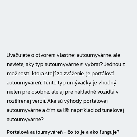
Uvažujete o otvorení vlastnej autoumyvárne, ale
neviete, aký typ autoumyvárne si vybrať? Jednou z
možností, ktorá stojí za zváženie, je portálová
autoumyváreň. Tento typ umývačky je vhodný
nielen pre osobné, ale aj pre nákladné vozidlá v
rozšírenej verzii. Aké sú výhody portálovej
autoumyvárne a čím sa líši napríklad od tunelovej
autoumyvárne?
Portálová autoumyváreň - čo to je a ako funguje?