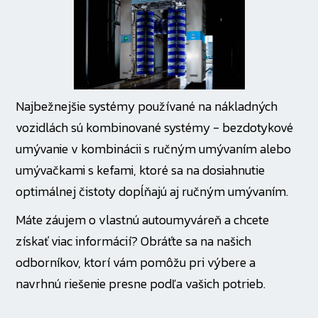
Najbežnejšie systémy používané na nákladných
vozidlách sú kombinované systémy - bezdotykové
umývanie v kombinácii s ručným umývaním alebo
umývačkami s kefami, ktoré sa na dosiahnutie
optimálnej čistoty dopĺňajú aj ručným umývaním.
Máte záujem o vlastnú autoumyváreň a chcete
získať viac informácií? Obráťte sa na našich
odborníkov, ktorí vám pomôžu pri výbere a
navrhnú riešenie presne podľa vašich potrieb.