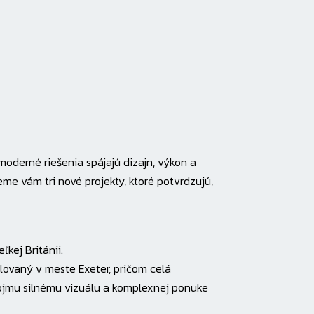
moderné riešenia spájajú dizajn, výkon a
eme vám tri nové projekty, ktoré potvrdzujú,
kej Británii.
lovaný v meste Exeter, pričom celá
ojmu silnému vizuálu a komplexnej ponuke