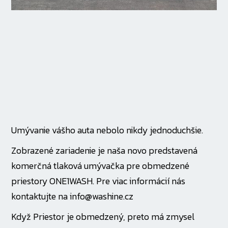
Umývanie vášho auta nebolo nikdy jednoduchšie.
Zobrazené zariadenie je naša novo predstavená
komerčná tlaková umývačka pre obmedzené
priestory ONE1WASH. Pre viac informácií nás
kontaktujte na info@washine.cz
Když Priestor je obmedzený, preto má zmysel