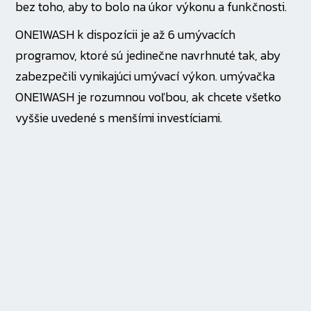
bez toho, aby to bolo na úkor výkonu a funkčnosti.
ONE1WASH k dispozícii je až 6 umývacích
programov, ktoré sú jedinečne navrhnuté tak, aby
zabezpečili vynikajúci umývací výkon. umývačka
ONE1WASH je rozumnou voľbou, ak chcete všetko
vyššie uvedené s menšími investíciami.