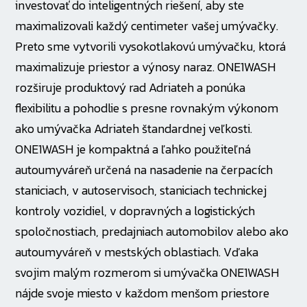
investovať do inteligentných riešení, aby ste
maximalizovali každý centimeter vašej umývačky.
Preto sme vytvorili vysokotlakovú umývačku, ktorá
maximalizuje priestor a výnosy naraz. ONE1WASH
rozširuje produktový rad Adriateh a ponúka
flexibilitu a pohodlie s presne rovnakým výkonom
ako umývačka Adriateh štandardnej veľkosti.
ONE1WASH je kompaktná a ľahko použiteľná
autoumyváreň určená na nasadenie na čerpacích
staniciach, v autoservisoch, staniciach technickej
kontroly vozidiel, v dopravných a logistických
spoločnostiach, predajniach automobilov alebo ako
autoumyváreň v mestských oblastiach. Vďaka
svojim malým rozmerom si umývačka ONE1WASH
nájde svoje miesto v každom menšom priestore